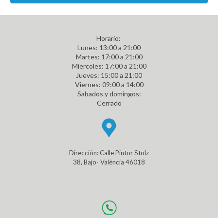
Horario:
L
unes
: 13:00 a 21:00
Martes: 17:00 a 21:00
Miercoles: 17:00 a 21:00
Jueves: 15:00 a 21:00
Viernes: 09:00 a 14:00
Sabados y domingos:
Cerrado
Dirección: Calle Pintor Stolz
38, Bajo- València 46018