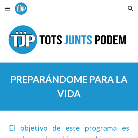
Skip to main content
Skip to navigation
PREPARÁNDOME PARA LA
VIDA
El objetivo de este programa es