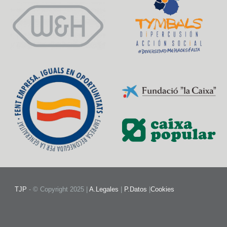
TJP
- © Copyright 2025 |
A.Legales
|
P.Datos
|
Cookies