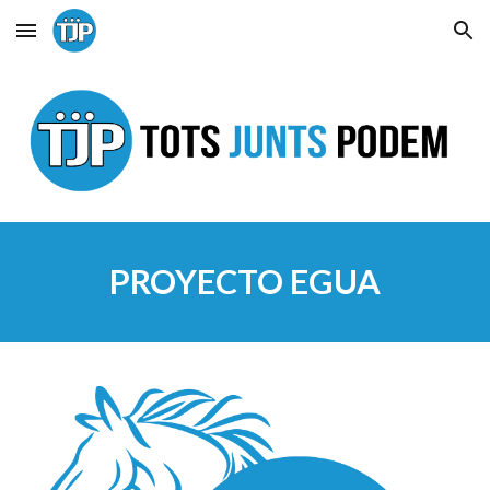
Skip to main content
Skip to navigation
PROYECTO EGUA