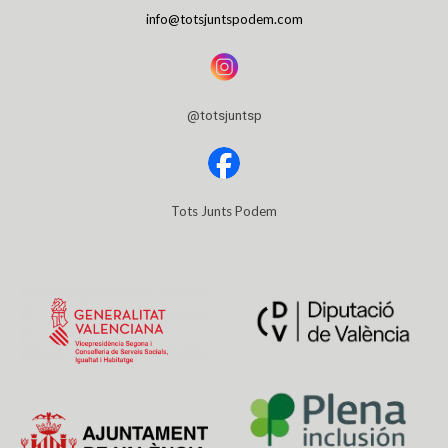
info@totsjuntspodem.com
@totsjuntsp
Tots Junts Podem