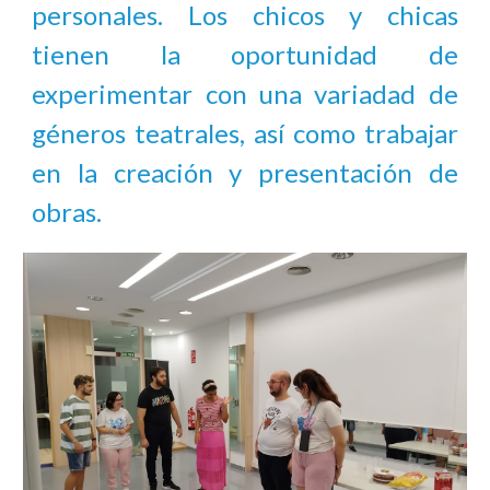
personales. Los chicos y chicas
tienen la oportunidad de
experimentar con una variadad de
géneros teatrales, así como trabajar
en la creación y presentación de
obras.