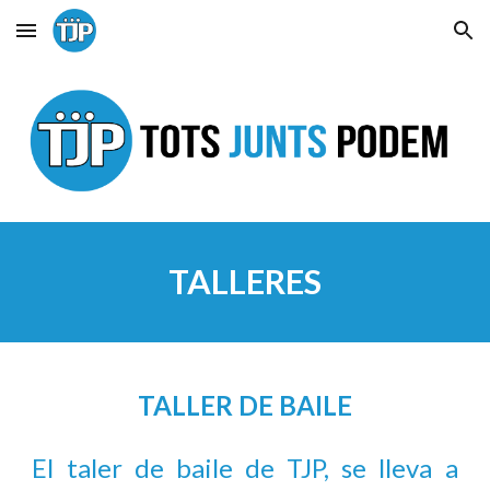
Skip to main content
Skip to navigation
TALLERES
TALLER DE BAILE
El taler de baile de TJP, se lleva a