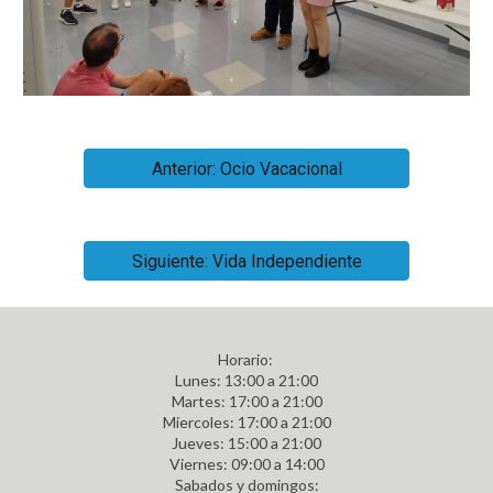
Anterior: Ocio Vacacional
Siguiente: Vida Independiente
Horario:
L
unes
: 13:00 a 21:00
Martes: 17:00 a 21:00
Miercoles: 17:00 a 21:00
Jueves: 15:00 a 21:00
Viernes: 09:00 a 14:00
Sabados y domingos: