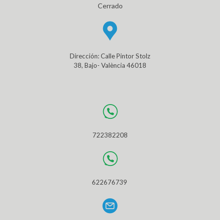
Cerrado
Dirección: Calle Pintor Stolz
38, Bajo- València 46018
722382208
622676739