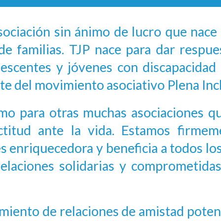
sociación sin ánimo de lucro que nace
de familias. TJP nace para dar respue
scentes y jóvenes con discapacidad i
e del movimiento asociativo Plena Incl
omo para otras muchas asociaciones qu
actitud ante la vida. Estamos firme
s enriquecedora y beneficia a todos los 
relaciones solidarias y comprometida
cimiento de relaciones de amistad pote