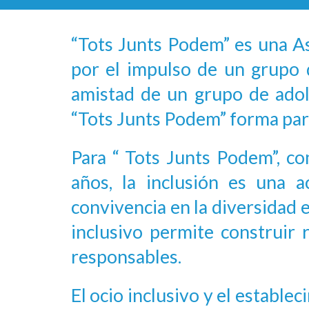
“Tots Junts Podem” es una A
por el impulso de un grupo 
amistad de un grupo de adole
“Tots Junts Podem” forma part
Para “ Tots Junts Podem”, c
años, la inclusión es una 
convivencia en la diversidad e
inclusivo permite construir 
responsables.
El ocio inclusivo y el estable