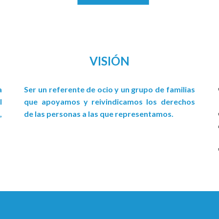
VISIÓN
a
Ser un referente de ocio y un grupo de familias
l
que apoyamos y reivindicamos los derechos
,
de las personas a las que representamos.