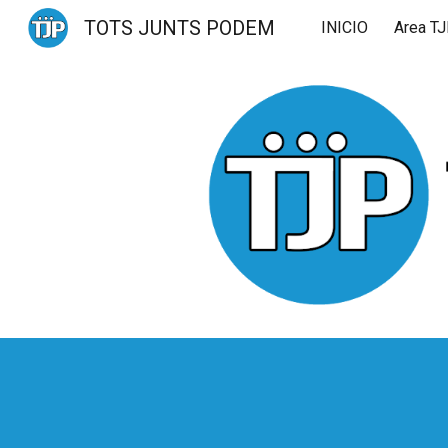
TOTS JUNTS PODEM
INICIO
Area T
Sk