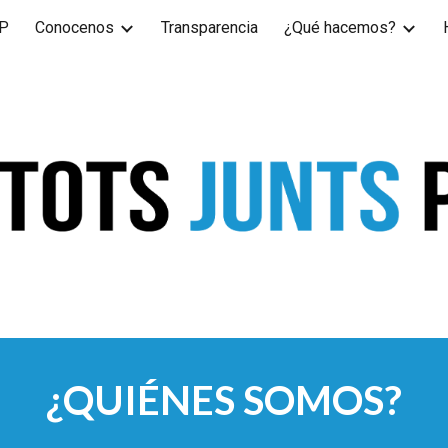
JP
Conocenos
Transparencia
¿Qué hacemos?
ip to main content
Skip to navigat
¿QUIÉNES SOMOS?