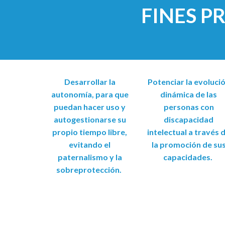
FINES P
Desarrollar la
Potenciar la evoluci
autonomía, para que
dinámica de las
puedan hacer uso y
personas con
autogestionarse su
discapacidad
propio tiempo libre,
intelectual a través 
evitando el
la promoción de su
paternalismo y la
capacidades.
sobreprotección.