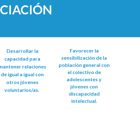
OCIACIÓN
Favorecer la
Desarrollar la
sensibilización de la
capacidad para
población general con
mantener relaciones
el colectivo de
de igual a igual con
adolescentes y
otros jóvenes
jóvenes con
voluntarios/as.
discapacidad
intelectual.