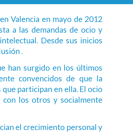
 en Valencia en mayo de 2012
sta a las demandas de ocio y
ntelectual. Desde sus inicios
usión .
e han surgido en los últimos
mente convencidos de que la
que participan en ella. El ocio
s con los otros y socialmente
ncian el crecimiento personal y