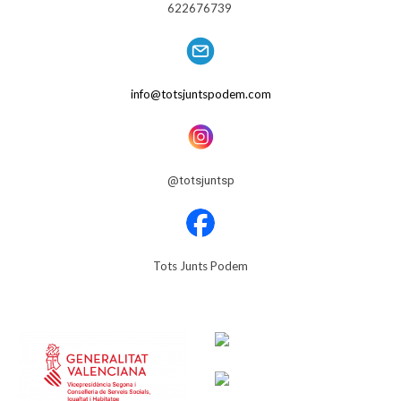
622676739
info@totsjuntspodem.com
@totsjuntsp
Tots Junts Podem