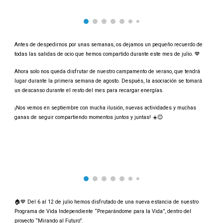
Antes de despedirnos por unas semanas, os dejamos un pequeño recuerdo de
todas las salidas de ocio que hemos compartido durante este mes de julio. 💙
Ahora solo nos queda disfrutar de nuestro campamento de verano, que tendrá
lugar durante la primera semana de agosto. Después, la asociación se tomará
un descanso durante el resto del mes para recargar energías.
¡Nos vemos en septiembre con mucha ilusión, nuevas actividades y muchas
ganas de seguir compartiendo momentos juntos y juntas! ☀️😊
🏠💙 Del 6 al 12 de julio hemos disfrutado de una nueva estancia de nuestro
Programa de Vida Independiente “Preparándome para la Vida”, dentro del
proyecto “Mirando al Futuro”.