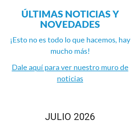
ÚLTIMAS NOTIC
I
AS Y
NOVEDADES
¡Esto no es todo lo que hacemos, hay
mucho más!
Dale aquí para ver nuestro muro de
noticias
JU
L
IO 2026