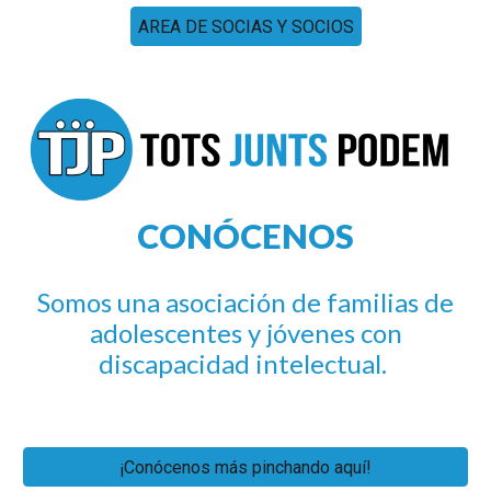
AREA DE SOCIAS Y SOCIOS
CONÓCENOS
Somos una asociación de familias de
adolescentes y jóvenes con
discapacidad intelectual.
¡Conócenos más pinchando aquí!