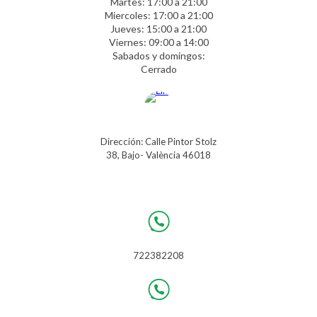
Martes: 17:00 a 21:00
Miercoles: 17:00 a 21:00
Jueves: 15:00 a 21:00
Viernes: 09:00 a 14:00
Sabados y domingos:
Cerrado
Dirección: Calle Pintor Stolz
38, Bajo- València 46018
722382208